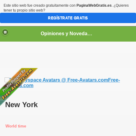
Este sitio web fue creado gratuitamente con
PaginaWebGratis.es
. ¿Quieres
tener tu propio sitio web?
REGÍSTRATE GRATIS
Opiniones y Novedades
Free-
Avatars.com
New York
World time