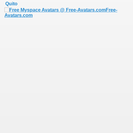
Quito
Free-
Avatars.com